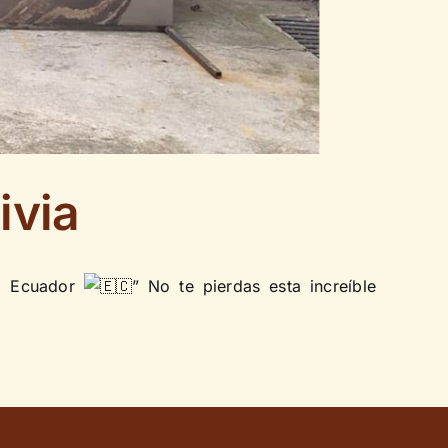
ivia
del Ecuador
” No te pierdas esta increíble