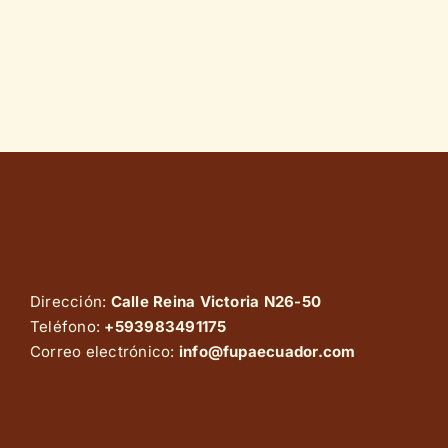
Dirección:
Calle Reina Victoria N26-50
Teléfono:
+593983491175
Correo electrónico:
info@fupaecuador.com