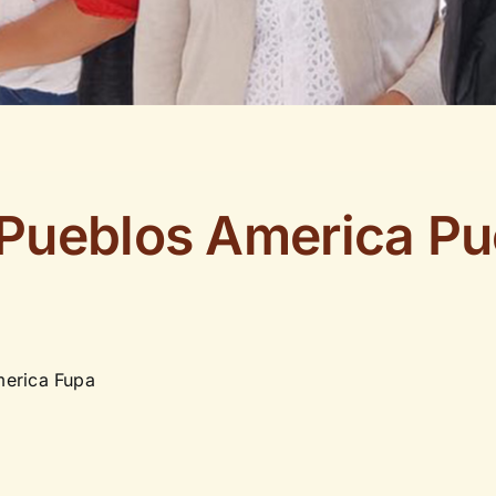
Pueblos America Pu
erica Fupa