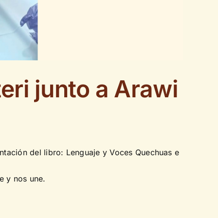
eri junto a Arawi
entación del libro: Lenguaje y Voces Quechuas e
e y nos une.