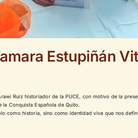
Tamara Estupiñán Vit
 Arawi Ruiz historiador de la PUCE, con motivo de la pres
de la Conquista Española de Quito.
lo como historia, sino como identidad viva que nos defin