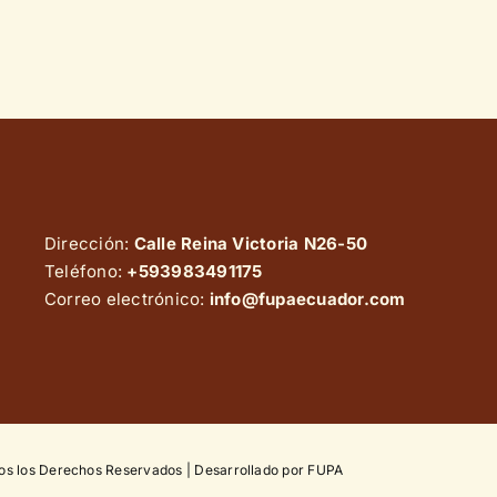
Dirección:
Calle Reina Victoria N26-50
Teléfono:
+593983491175
Correo electrónico:
info@fupaecuador.com
os los Derechos Reservados | Desarrollado por FUPA