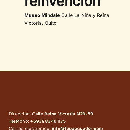
reinvención
Museo Mindale
Calle La Niña y Reina
Victoria, Quito
Dirección:
Calle Reina Victoria N26-50
Teléfono:
+593983491175
Correo electrónico:
info@fupaecuador.com