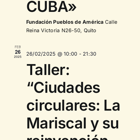
CUBA»
Fundación Pueblos de América
Calle
Reina Victoria N26-50, Quito
FEB
26
26/02/2025 @ 10:00
-
21:30
2025
Taller:
“Ciudades
circulares: La
Mariscal y su