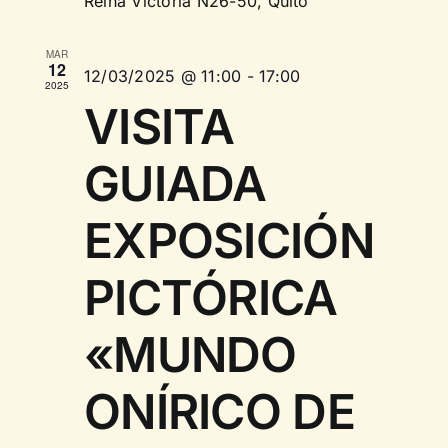
Reina Victoria N26-50, Quito
MAR
12
12/03/2025 @ 11:00
-
17:00
2025
VISITA
GUIADA
EXPOSICIÓN
PICTÓRICA
«MUNDO
ONÍRICO DE