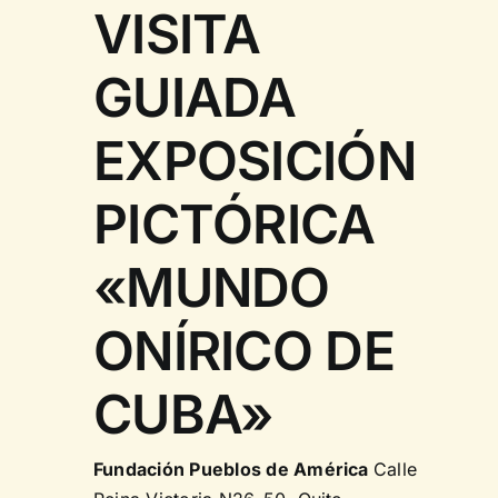
Eve
VISITA
GUIADA
EXPOSICIÓN
PICTÓRICA
«MUNDO
ONÍRICO DE
CUBA»
Fundación Pueblos de América
Calle